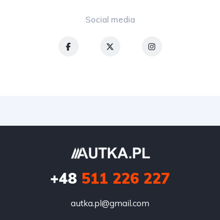
Social media
+48
511 226 227
autka.pl@gmail.com