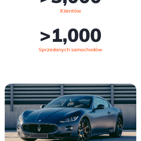
Klientów
>
1,000
Sprzedanych samochodów