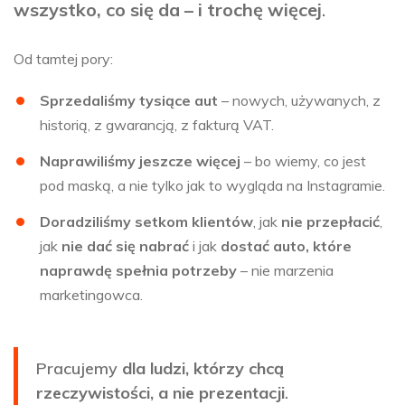
wszystko, co się da – i trochę więcej
.
Od tamtej pory:
Sprzedaliśmy tysiące aut
– nowych, używanych, z
historią, z gwarancją, z fakturą VAT.
Naprawiliśmy jeszcze więcej
– bo wiemy, co jest
pod maską, a nie tylko jak to wygląda na Instagramie.
Doradziliśmy setkom klientów
, jak
nie przepłacić
,
jak
nie dać się nabrać
i jak
dostać auto, które
naprawdę spełnia potrzeby
– nie marzenia
marketingowca.
Pracujemy
dla ludzi, którzy chcą
rzeczywistości, a nie prezentacji
.