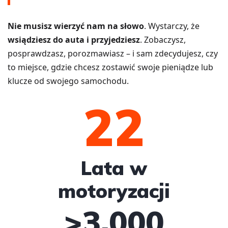
Nie musisz wierzyć nam na słowo
.
Wystarczy, że
wsiądziesz do auta i przyjedziesz
.
Zobaczysz,
posprawdzasz, porozmawiasz – i sam zdecydujesz, czy
to miejsce, gdzie chcesz zostawić swoje pieniądze lub
klucze od swojego samochodu.
22
Lata w
motoryzacji
>
3,000