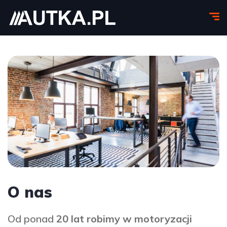
O nas
Od ponad
20 lat robimy w motoryzacji