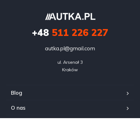
+48
511 226 227
autka.pl@gmail.com
ul. Arsenał 3

Kraków
Blog
O nas
Kontakt
Serwis