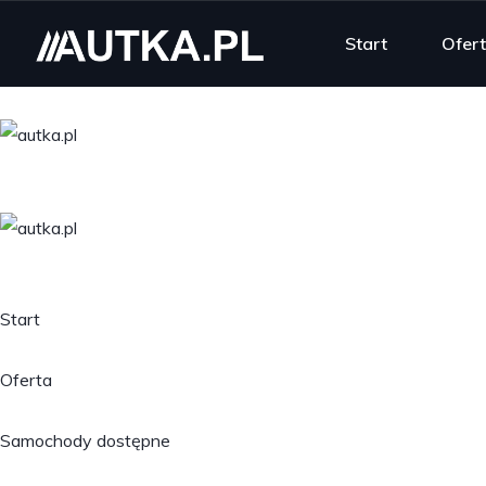
Start
Ofer
Start
Oferta
Samochody dostępne