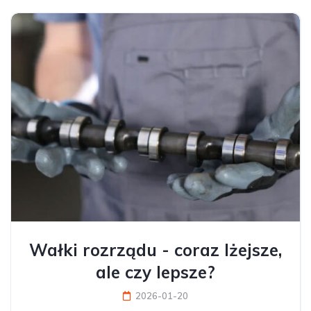
Wałki rozrządu - coraz lżejsze,
ale czy lepsze?
2026-01-20