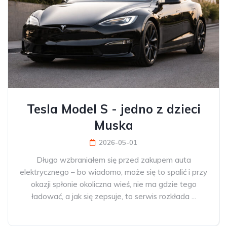
Tesla Model S - jedno z dzieci
Muska
2026-05-01
Długo wzbraniałem się przed zakupem auta
elektrycznego – bo wiadomo, może się to spalić i przy
okazji spłonie okoliczna wieś, nie ma gdzie tego
ładować, a jak się zepsuje, to serwis rozkłada ...