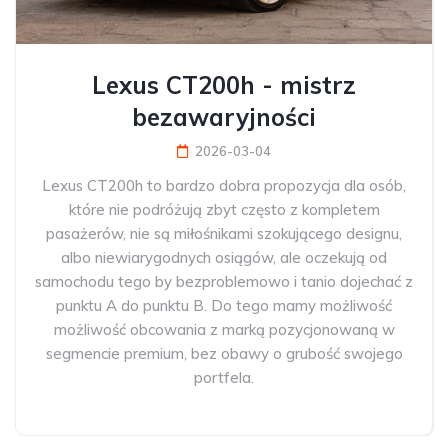
Lexus CT200h - mistrz
bezawaryjności
2026-03-04
Lexus CT200h to bardzo dobra propozycja dla osób,
które nie podróżują zbyt często z kompletem
pasażerów, nie są miłośnikami szokującego designu,
albo niewiarygodnych osiągów, ale oczekują od
samochodu tego by bezproblemowo i tanio dojechać z
punktu A do punktu B. Do tego mamy możliwość
możliwość obcowania z marką pozycjonowaną w
segmencie premium, bez obawy o grubość swojego
portfela.