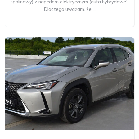
spalinowy) z napędem elektrycznym (auta hybrydowe).
Dlaczego uważam, że ...