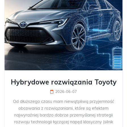
Hybrydowe rozwiązania Toyoty
2026-06-07
Od dłuższego czasu mam niewątpliwą przyjemność
obcowania z rozwiązaniami, które są efektem
najwyraźniej bardzo dobrze przemyślanej strategii
rozwoju technologii łączącej napęd klasyczny (silnik