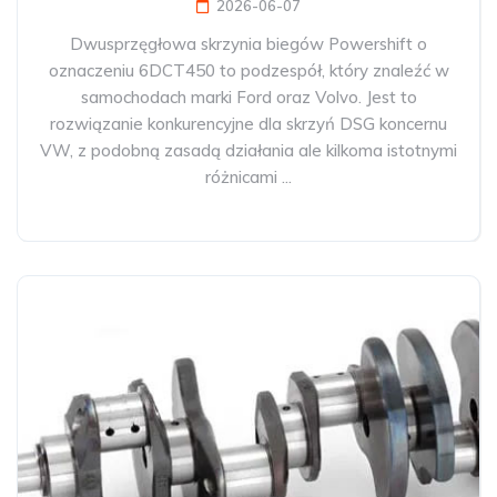
2026-06-07
Dwusprzęgłowa skrzynia biegów Powershift o
oznaczeniu 6DCT450 to podzespół, który znaleźć w
samochodach marki Ford oraz Volvo. Jest to
rozwiązanie konkurencyjne dla skrzyń DSG koncernu
VW, z podobną zasadą działania ale kilkoma istotnymi
różnicami ...