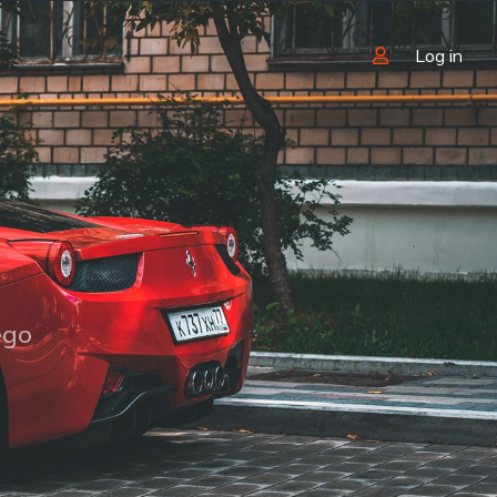
Log in
ego