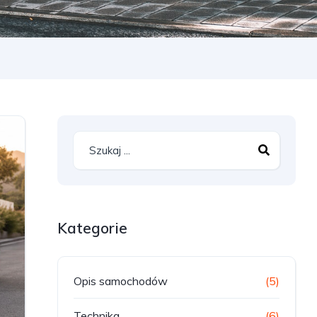
Kategorie
Opis samochodów
(5)
Technika
(6)