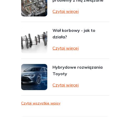
problemy z nią związane
Czytaj więcej
Wał korbowy - jak to
działa?
Czytaj więcej
Hybrydowe rozwiązania
Toyoty
Czytaj więcej
Czytaj wszystkie wpisy