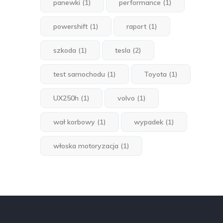
panewki
(1)
performance
(1)
powershift
(1)
raport
(1)
szkoda
(1)
tesla
(2)
test samochodu
(1)
Toyota
(1)
UX250h
(1)
volvo
(1)
wał korbowy
(1)
wypadek
(1)
włoska motoryzacja
(1)