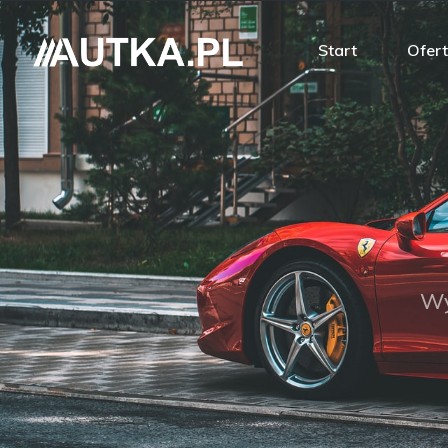
Start
Ofer
Wy